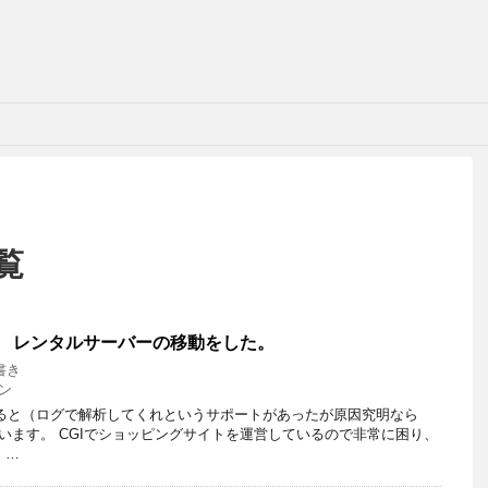
覧
.com レンタルサーバーの移動をした。
書き
ン
多くなると（ログで解析してくれというサポートがあったが原因究明なら
まいます。 CGIでショッピングサイトを運営しているので非常に困り、
 …