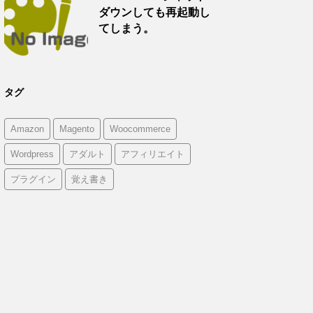
ダウンしても再起動し
てしまう。
タグ
Amazon
Magento
Woocommerce
Wordpress
アダルト
アフィリエイト
プラグイン
覚え書き