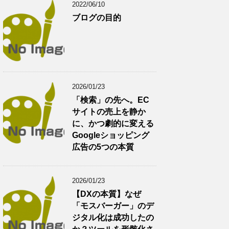
2022/06/10
ブログの目的
2026/01/23
「検索」の先へ。EC
サイトの売上を静か
に、かつ劇的に変える
Googleショッピング
広告の5つの本質
2026/01/23
【DXの本質】なぜ
「モスバーガー」のデ
ジタル化は成功したの