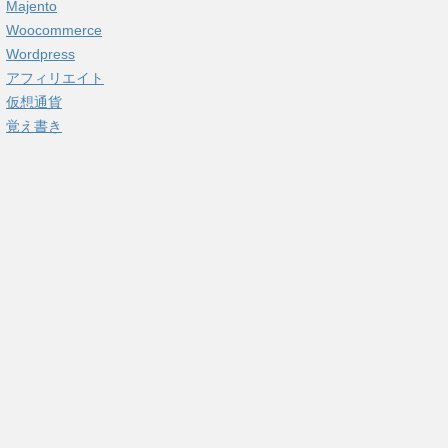
Majento
Woocommerce
Wordpress
アフィリエイト
仮想通貨
覚え書き