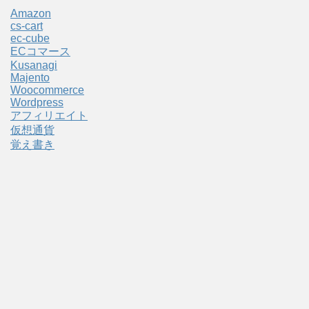
Amazon
cs-cart
ec-cube
ECコマース
Kusanagi
Majento
Woocommerce
Wordpress
アフィリエイト
仮想通貨
覚え書き