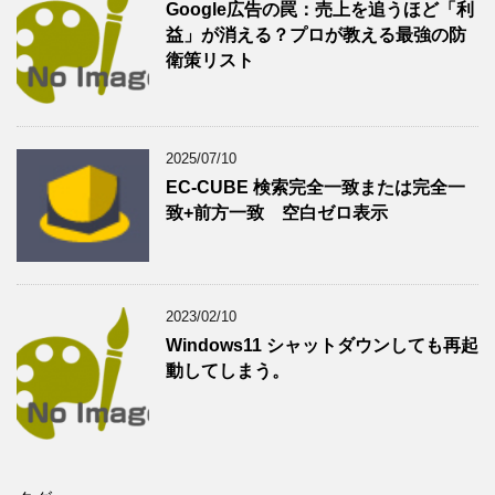
Google広告の罠：売上を追うほど「利
益」が消える？プロが教える最強の防
衛策リスト
2025/07/10
EC-CUBE 検索完全一致または完全一
致+前方一致 空白ゼロ表示
2023/02/10
Windows11 シャットダウンしても再起
動してしまう。