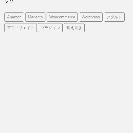
タグ
Amazon
Magento
Woocommerce
Wordpress
アダルト
アフィリエイト
プラグイン
覚え書き