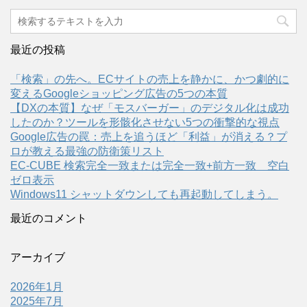
最近の投稿
「検索」の先へ。ECサイトの売上を静かに、かつ劇的に
変えるGoogleショッピング広告の5つの本質
【DXの本質】なぜ「モスバーガー」のデジタル化は成功
したのか？ツールを形骸化させない5つの衝撃的な視点
Google広告の罠：売上を追うほど「利益」が消える？プ
ロが教える最強の防衛策リスト
EC-CUBE 検索完全一致または完全一致+前方一致 空白
ゼロ表示
Windows11 シャットダウンしても再起動してしまう。
最近のコメント
アーカイブ
2026年1月
2025年7月