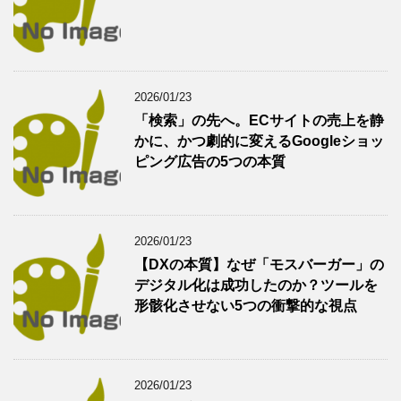
2026/01/23
「検索」の先へ。ECサイトの売上を静
かに、かつ劇的に変えるGoogleショッ
ピング広告の5つの本質
2026/01/23
【DXの本質】なぜ「モスバーガー」の
デジタル化は成功したのか？ツールを
形骸化させない5つの衝撃的な視点
2026/01/23