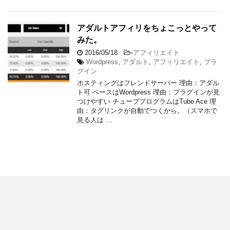
アダルトアフィリをちょこっとやって
みた。
2016/05/18
-
アフィリエイト
Wordpress
,
アダルト
,
アフィリエイト
,
プラ
グイン
ホスティングはフレンドサーバー 理由：アダル
ト可 ベースはWordpress 理由：プラグインが見
つけやすい チューブプログラムはTube Ace 理
由：タグリンクが自動でつくから。（スマホで
見る人は …