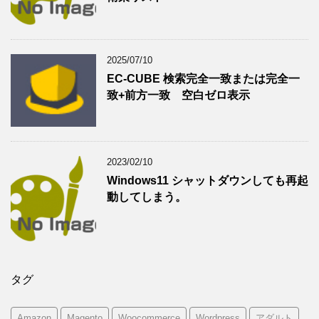
2025/07/10
EC-CUBE 検索完全一致または完全一
致+前方一致 空白ゼロ表示
2023/02/10
Windows11 シャットダウンしても再起
動してしまう。
タグ
Amazon
Magento
Woocommerce
Wordpress
アダルト