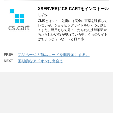
XSERVERにCS-CARTをインストール
した。
CMSとは？・・厳密には完全に言葉を理解して
いないが、ショッピングサイトをいくつか試し
てまた、運用もして見て、だんだん技術革新や
あたらしいCMSが現れている中、うちのサイト
はちょっと古いな～～と日々感 …
PREV
商品ページの商品コードを非表示にする。
NEXT
画期的なアドオンに出会う