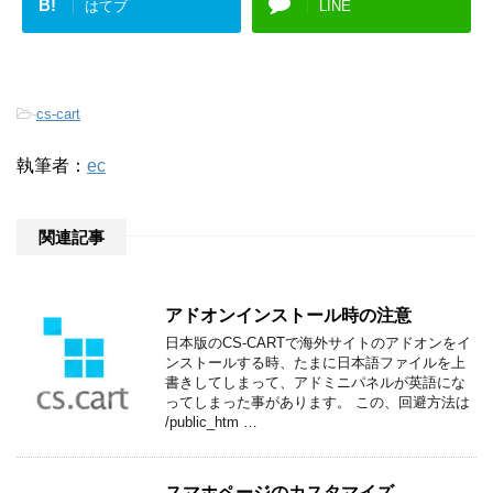
B!
はてブ
LINE
-
cs-cart
執筆者：
ec
関連記事
アドオンインストール時の注意
日本版のCS-CARTで海外サイトのアドオンをイ
ンストールする時、たまに日本語ファイルを上
書きしてしまって、アドミニパネルが英語にな
ってしまった事があります。 この、回避方法は
/public_htm …
スマホページのカスタマイズ