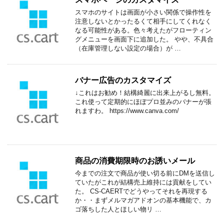
スマホのサイトは画面が小さい関係で操作性を
注意しないとかったるくて相手にしてくれなく
なる可能性がある。色々考えたがフローティン
グメニューを画面下に追加した。 やや、不具合
（在庫管理しない設定の場合）が …
バナー広告のカスタマイズ
↓これはお勧め！結構綺麗に出来上がるし無料。
これ使って定期的にほぼプロ並みのバナーが張
れますわ。 https://www.canva.com/
商品の消費期限時のお誘いメール
今までの注文で商品が使い切る前にDMを送信し
ていたがこれが結構売上維持には貢献をしてい
た。 CS-CAERTでどうやってそれを再現する
か・・まずメルマガアドオンの基本機能で、カ
ゴ落ちした人とほしい物リ …