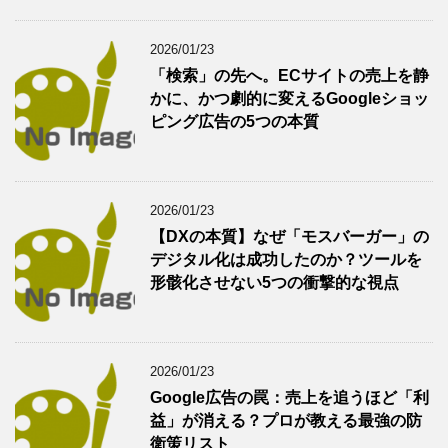
2026/01/23
「検索」の先へ。ECサイトの売上を静
かに、かつ劇的に変えるGoogleショッ
ピング広告の5つの本質
2026/01/23
【DXの本質】なぜ「モスバーガー」の
デジタル化は成功したのか？ツールを
形骸化させない5つの衝撃的な視点
2026/01/23
Google広告の罠：売上を追うほど「利
益」が消える？プロが教える最強の防
衛策リスト