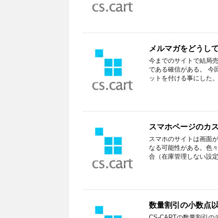
メルマガをどうし
今までのサイトで結局売
である確信がある。 今
ットを付ける事にした。 2
スマホページのカ
スマホのサイトは画面
なる可能性がある。色々
合（在庫管理しない設定
数量割引の小数点
CS-CARTの数量割