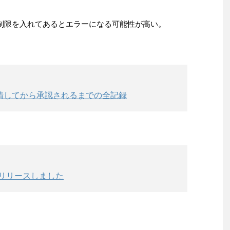
制限を入れてあるとエラーになる可能性が高い。
を申請してから承認されるまでの全記録
をリリースしました