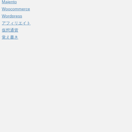
Majento
Woocommerce
Wordpress
アフィリエイト
仮想通貨
覚え書き