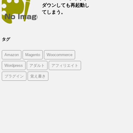
ダウンしても再起動し
てしまう。
タグ
Amazon
Magento
Woocommerce
Wordpress
アダルト
アフィリエイト
プラグイン
覚え書き