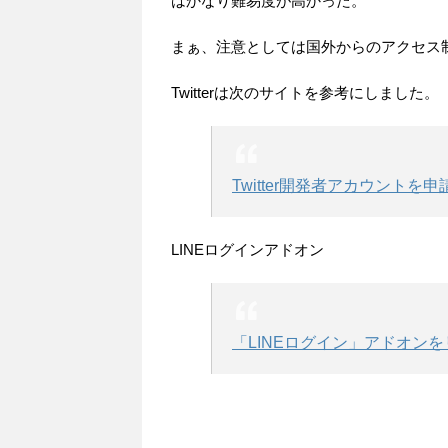
はかなり難易度が高かった。
まぁ、注意としては国外からのアクセス
Twitterは次のサイトを参考にしました。
Twitter開発者アカウント
LINEログインアドオン
「LINEログイン」アドオン