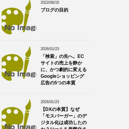
2022/06/10
ブログの目的
2026/01/23
「検索」の先へ。EC
サイトの売上を静か
に、かつ劇的に変える
Googleショッピング
広告の5つの本質
2026/01/23
【DXの本質】なぜ
「モスバーガー」のデ
ジタル化は成功したの