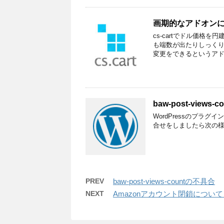
画期的なアドオン
cs-cartでドル価
も端数が出たりしっくり
変更をできるというアド
baw-post-views
WordPressのプラグイ
合せをしましたら次の様なア
PREV
baw-post-views-countの不具合
NEXT
Amazonアカウント閉鎖につい