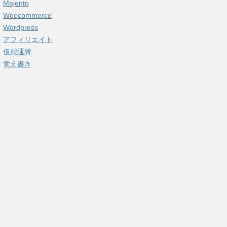
Majento
Woocommerce
Wordpress
アフィリエイト
仮想通貨
覚え書き