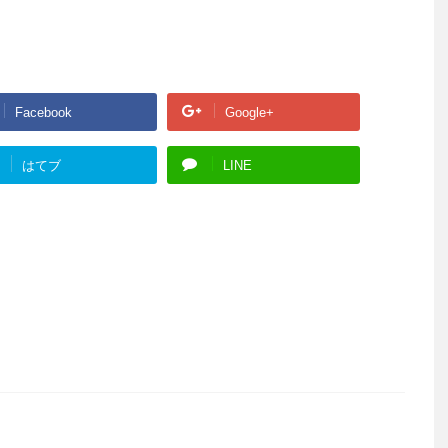
Facebook
Google+
はてブ
LINE