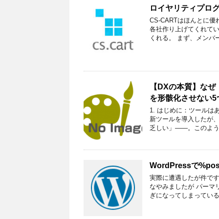
ロイヤリティプロ
CS-CARTはほんと
各社作り上げてくれてい
くれる。 まず、メンバー
【DXの本質】なぜ
を形骸化させない5
1. はじめに：ツール
新ツールを導入したが
乏しい」――。このよう
WordPressで%
実際に遭遇したが件で
なやみましたが パーマ
ぎになってしまっている