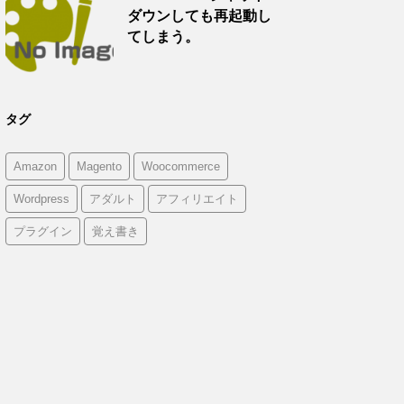
ダウンしても再起動し
てしまう。
タグ
Amazon
Magento
Woocommerce
Wordpress
アダルト
アフィリエイト
プラグイン
覚え書き