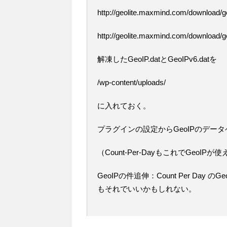
http://geolite.maxmind.com/download/
http://geolite.maxmind.com/download/
解凍したGeoIP.datとGeoIPv6.datを
/wp-content/uploads/
に入れておく。
プラグインの設定からGeoIPのデー
（Count-Per-DayもこれでGeoIP
GeoIPの件追伸：Count Per Da
もそれでいいかもしれない。