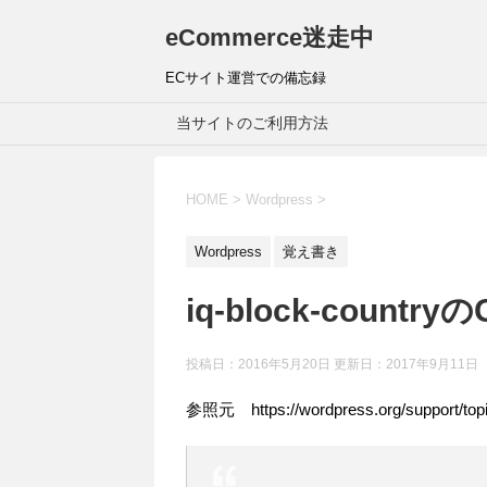
eCommerce迷走中
ECサイト運営での備忘録
当サイトのご利用方法
HOME
>
Wordpress
>
Wordpress
覚え書き
iq-block-countr
投稿日：2016年5月20日 更新日：
2017年9月11日
参照元 https://wordpress.org/support/topi