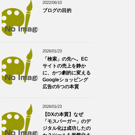
2022/06/10
ブログの目的
2026/01/23
「検索」の先へ。EC
サイトの売上を静か
に、かつ劇的に変える
Googleショッピング
広告の5つの本質
2026/01/23
【DXの本質】なぜ
「モスバーガー」のデ
ジタル化は成功したの