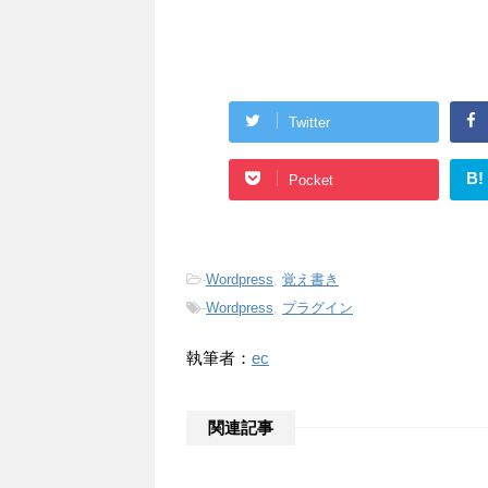
Twitter
B!
Pocket
-
Wordpress
,
覚え書き
-
Wordpress
,
プラグイン
執筆者：
ec
関連記事