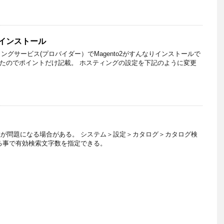
o2インストール
ングサービス(プロバイダー）でMagento2がすんなりインストールで
だったのでポイントだけ記載。 ホスティングの設定を下記のように変更
が問題になる場合がある。 システム＞設定＞カタログ＞カタログ検
る事で有効検索文字数を指定できる。