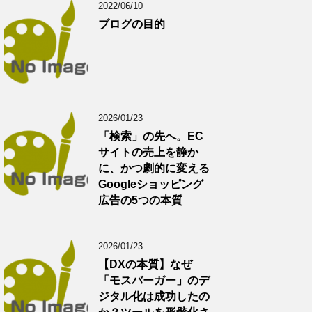
2022/06/10
ブログの目的
2026/01/23
「検索」の先へ。EC
サイトの売上を静か
に、かつ劇的に変える
Googleショッピング
広告の5つの本質
2026/01/23
【DXの本質】なぜ
「モスバーガー」のデ
ジタル化は成功したの