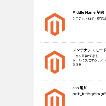
Middle Name 削除
システム＞顧客＞顧客
メンテナンスモー
これが最初の関門。ここ
トールに失敗するとメンテナ
ＳＳＨ …
css 追加
public_html/app/design