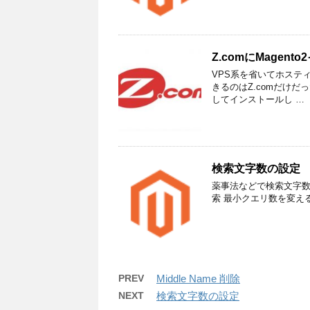
Z.comにMagent
VPS系を省いてホスティ
きるのはZ.comだけ
してインストールし …
検索文字数の設定
薬事法などで検索文字数
索 最小クエリ数を変え
PREV
Middle Name 削除
NEXT
検索文字数の設定