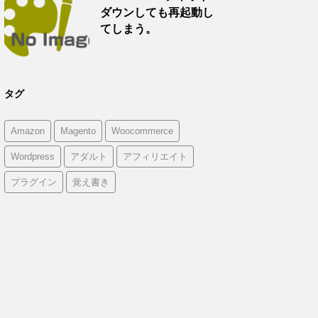
ダウンしても再起動し
てしまう。
タグ
Amazon
Magento
Woocommerce
Wordpress
アダルト
アフィリエイト
プラグイン
覚え書き