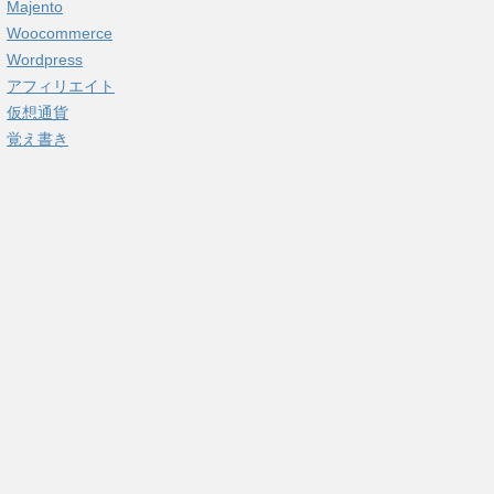
Majento
Woocommerce
Wordpress
アフィリエイト
仮想通貨
覚え書き